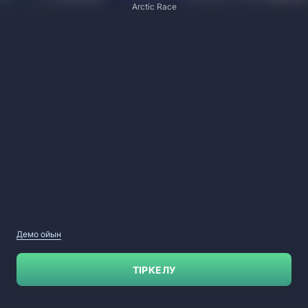
Arctic Race
Демо ойын
ТІРКЕЛУ