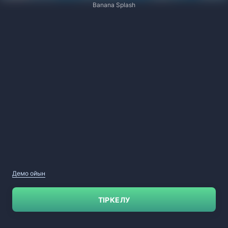
Banana Splash
Демо ойын
ТІРКЕЛУ