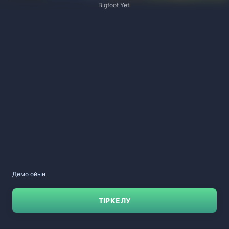
Bigfoot Yeti
Демо ойын
ТІРКЕЛУ