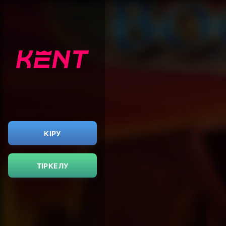
КІРУ
ТІРКЕЛУ