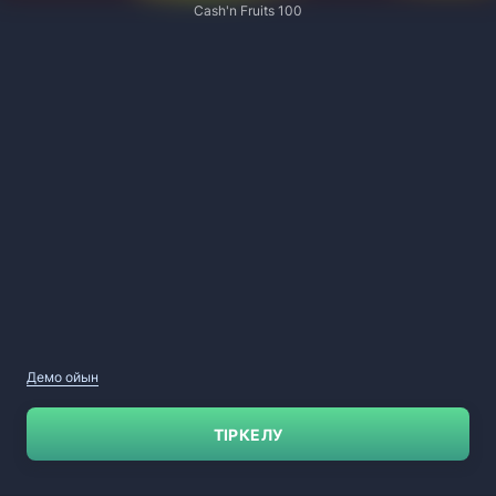
Cash'n Fruits 100
Демо ойын
ТІРКЕЛУ