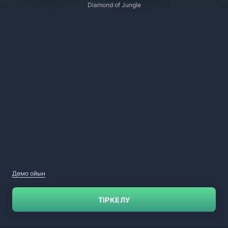
Diamond of Jungle
Демо ойын
ТІРКЕЛУ