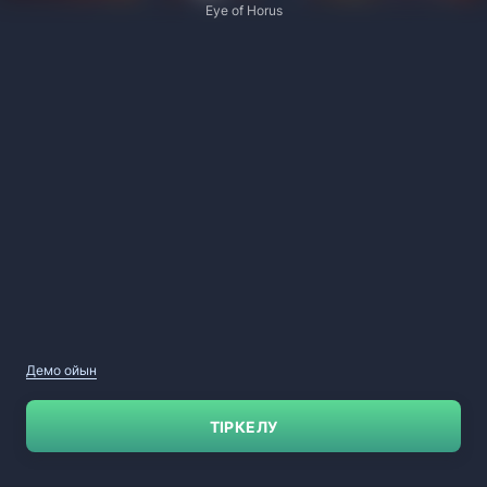
Eye of Horus
Демо ойын
ТІРКЕЛУ