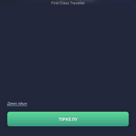
First Class Traveller
Демо ойын
ТІРКЕЛУ