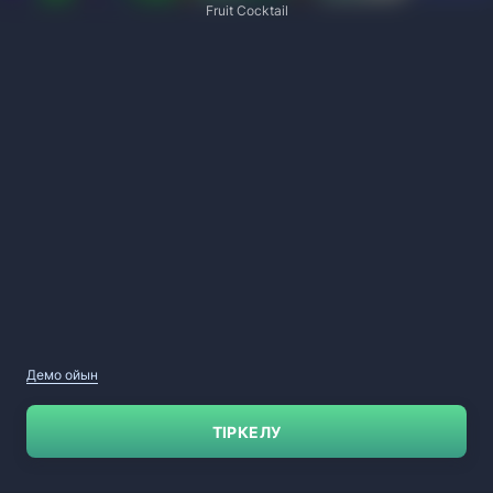
Fruit Cocktail
Демо ойын
ТІРКЕЛУ