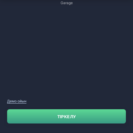
Garage
Демо ойын
ТІРКЕЛУ