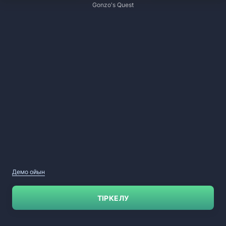
Gonzo's Quest
Демо ойын
ТІРКЕЛУ