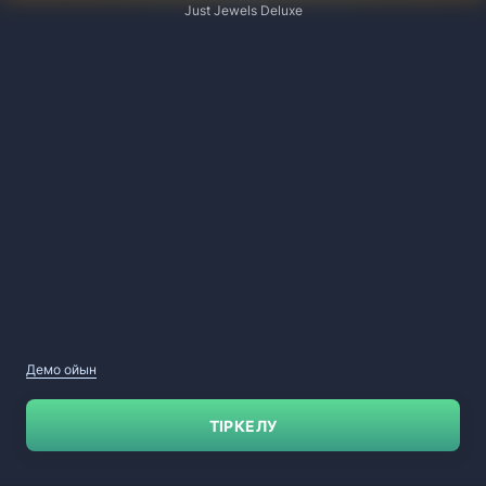
Just Jewels Deluxe
Демо ойын
ТІРКЕЛУ