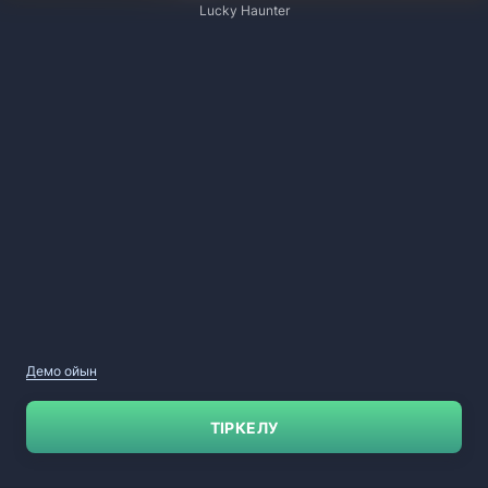
Lucky Haunter
Демо ойын
ТІРКЕЛУ