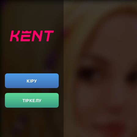
КІРУ
ТІРКЕЛУ