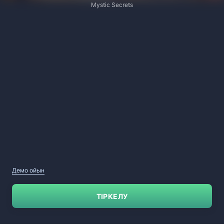
Mystic Secrets
Демо ойын
ТІРКЕЛУ