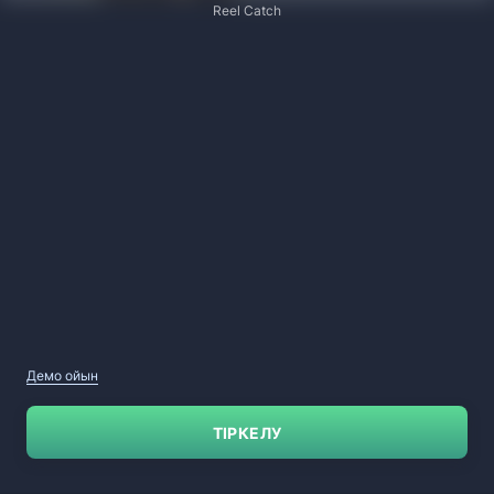
Reel Catch
Демо ойын
ТІРКЕЛУ