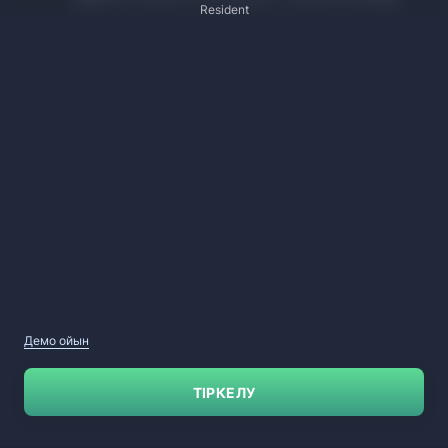
Resident
Демо ойын
ТІРКЕЛУ