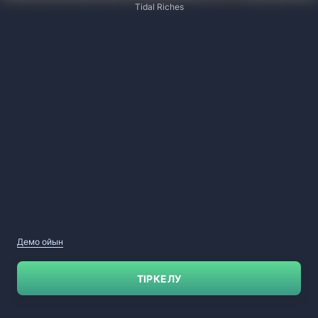
Tidal Riches
Демо ойын
ТІРКЕЛУ