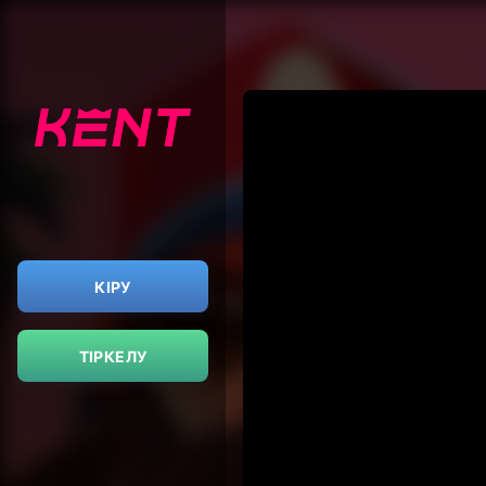
КІРУ
ТІРКЕЛУ