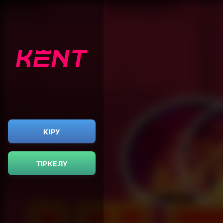
КІРУ
ТІРКЕЛУ