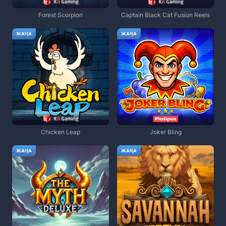
Forest Scorpion
Captain Black Cat Fusion Reels
ЖАҢА
ЖАҢА
Chicken Leap
Joker Bling
ЖАҢА
ЖАҢА