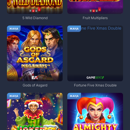
5 Wild Diamond
Fruit Multipliers
ЖАҢА
ЖАҢА
Gods of Asgard
Fortune Five Xmas Double
ЖАҢА
ЖАҢА