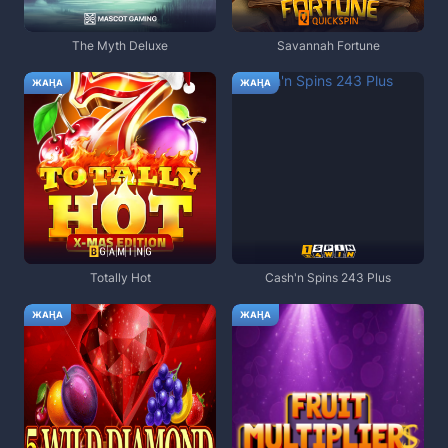
The Myth Deluxe
Savannah Fortune
ЖАҢА
ЖАҢА
Totally Hot
Cash'n Spins 243 Plus
ЖАҢА
ЖАҢА