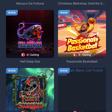
Macaco Da Fortuna
Christmas Workshop: Hold the Spin
ЖАҢА
ЖАҢА
Hell Deep Sea
Passionate Basketball
ЖАҢА
ЖАҢА