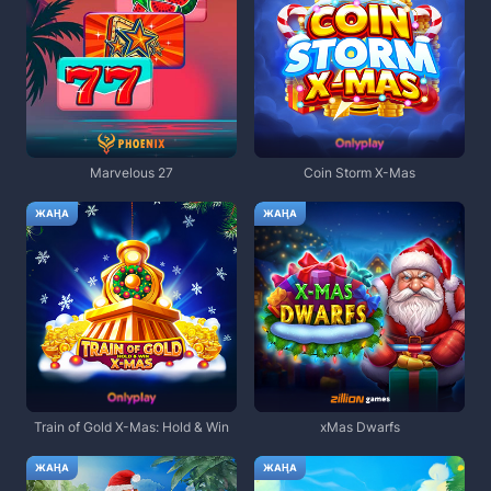
Marvelous 27
Coin Storm X-Mas
ЖАҢА
ЖАҢА
Train of Gold X-Mas: Hold & Win
xMas Dwarfs
ЖАҢА
ЖАҢА