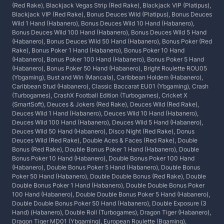
(Red Rake), Blackjack Vegas Strip (Red Rake), Blackjack VIP (Platipus),
Blackjack VIP (Red Rake), Bonus Deuces Wild (Platipus), Bonus Deuces
Wild 1 Hand (Habanero), Bonus Deuces Wild 10 Hand (Habanero),
Bonus Deuces Wild 100 Hand (Habanero), Bonus Deuces Wild 5 Hand
(Habanero), Bonus Deuces Wild 50 Hand (Habanero), Bonus Poker (Red
Rake), Bonus Poker 1 Hand (Habanero), Bonus Poker 10 Hand
(Habanero), Bonus Poker 100 Hand (Habanero), Bonus Poker 5 Hand
(Habanero), Bonus Poker 50 Hand (Habanero), Bright Roulette ROU05
(Ybgaming), Bust and Win (Mancala), Caribbean Holdem (Habanero),
Caribbean Stud (Habanero), Classic Baccarat EU01 (Ybgaming), Crash
(Turbogames), CrashX Football Edition (Turbogames), Cricket X
(SmartSoft), Deuces & Jokers (Red Rake), Deuces Wild (Red Rake),
Deuces Wild 1 Hand (Habanero), Deuces Wild 10 Hand (Habanero),
Deuces Wild 100 Hand (Habanero), Deuces Wild 5 Hand (Habanero),
Deuces Wild 50 Hand (Habanero), Disco Night (Red Rake), Donus
Deuces Wild (Red Rake), Double Aces & Faces (Red Rake), Double
Bonus (Red Rake), Double Bonus Poker 1 Hand (Habanero), Double
Bonus Poker 10 Hand (Habanero), Double Bonus Poker 100 Hand
(Habanero), Double Bonus Poker 5 Hand (Habanero), Double Bonus
Poker 50 Hand (Habanero), Double Double Bonus (Red Rake), Double
Double Bonus Poker 1 Hand (Habanero), Double Double Bonus Poker
100 Hand (Habanero), Double Double Bonus Poker 5 Hand (Habanero),
Double Double Bonus Poker 50 Hand (Habanero), Double Exposure (3
Hand) (Habanero), Double Roll (Turbogames), Dragon Tiger (Habanero),
Dragon Tiger MD01 (Ybgaming), European Roulette (Bgaming),