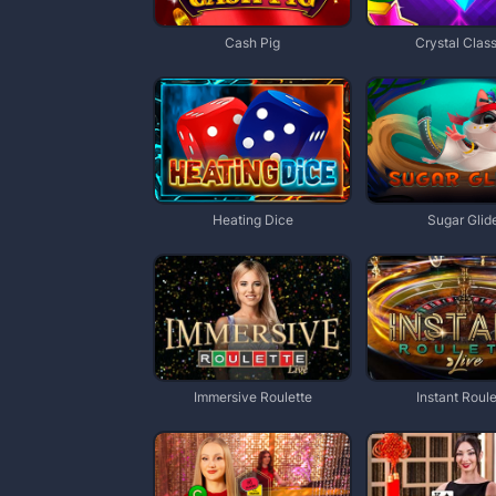
Cash Pig
Crystal Clas
Heating Dice
Sugar Glid
Immersive Roulette
Instant Roule