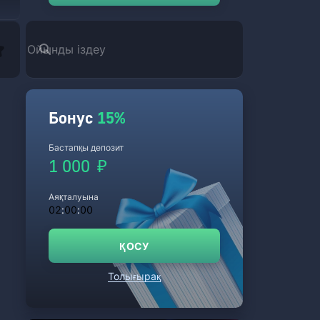
ЕРЕКШЕЛЕРІ
Бонус
15%
Бастапқы депозит
1 000
₽
Аяқталуына
0
2
:
0
0
:
0
0
ҚОСУ
Толығырақ