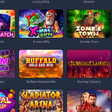
oom
Lucky Drink
Sevens
tch
X-mas Gifts
Zombie Town
aka
Buffalo Hold and Win
Burning Classics