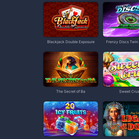
Blackjack Double Exposure
Frenzy Discs Twi
The Secret of Ba
Sweet Cru