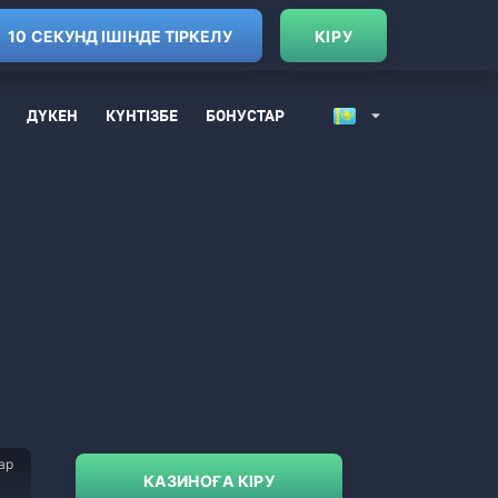
10 СЕКУНД ІШІНДЕ ТІРКЕЛУ
КІРУ
ДҮКЕН
КҮНТІЗБЕ
БОНУСТАР
КАЗИНОҒА КІРУ