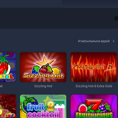
Атақтылығына қарай
il
Sizzling Hot
Sizzling Hot 6 Extra Gold