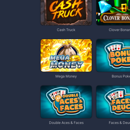
Cash Truck
Clover Bona
Mega Money
Bonus Pok
Double Aces & Faces
Faces & Deu