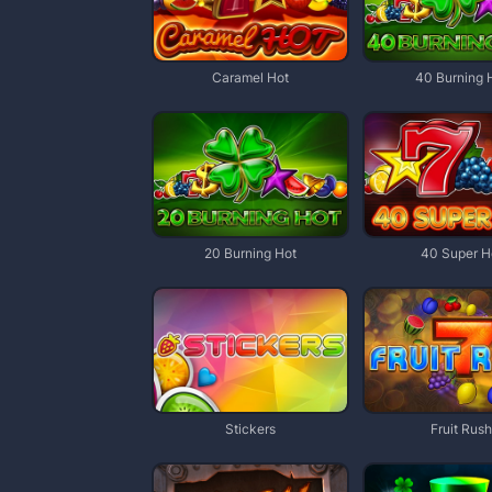
Caramel Hot
40 Burning 
20 Burning Hot
40 Super H
Stickers
Fruit Rush